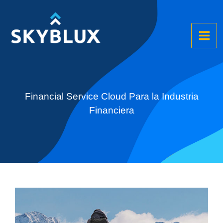
Ir
al
contenido
Financial Service Cloud Para la Industria
Financiera